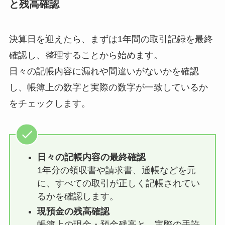
と残高確認
決算日を迎えたら、まずは1年間の取引記録を最終
確認し、整理することから始めます。
日々の記帳内容に漏れや間違いがないかを確認
し、帳簿上の数字と実際の数字が一致しているか
をチェックします。
日々の記帳内容の最終確認
1年分の領収書や請求書、通帳などを元
に、すべての取引が正しく記帳されてい
るかを確認します。
現預金の残高確認
帳簿上の現金・預金残高と、実際の手許