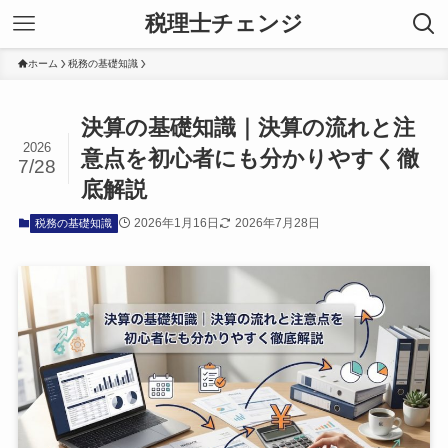
税理士チェンジ
ホーム
税務の基礎知識
決算の基礎知識｜決算の流れと注
2026
意点を初心者にも分かりやすく徹
7/28
底解説
2026年1月16日
2026年7月28日
税務の基礎知識