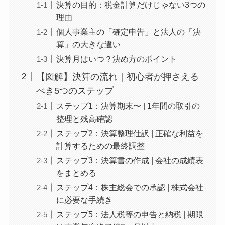
決算の目的：税金計算だけじゃない3つの
理由
個人事業主の「確定申告」と法人の「決
算」の大きな違い
決算月はいつ？決め方のポイント
【図解】決算の流れ｜初心者が押さえる
べき5つのステップ
ステップ1：決算期末〜 | 1年間の取引の
整理と残高確認
ステップ2：決算整理仕訳 | 正確な利益を
計算するための最終調整
ステップ3：決算書の作成 | 会社の成績表
をまとめる
ステップ4：株主総会での承認 | 株式会社
に必要な手続き
ステップ5：法人税等の申告と納税 | 期限