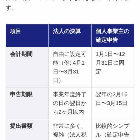
す。
項目
法人の決算
個人事業主の
確定申告
会計期間
自由に設定可
1月1日〜12
能（例: 4月1
月31日に固
日〜3月31
定
日）
申告期限
事業年度終了
翌年の2月16
の日の翌日か
日〜3月15日
ら2ヶ月以内
提出書類
非常に多く、
比較的シンプ
複雑（法人税
ル（確定申告