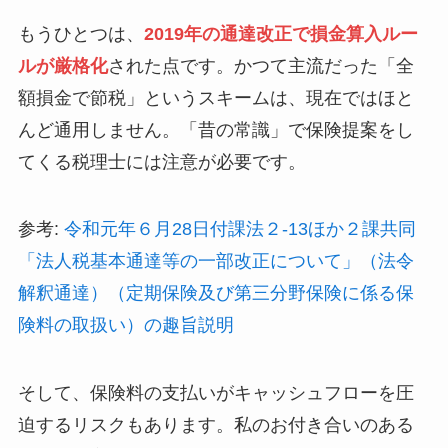
もうひとつは、
2019年の通達改正で損金算入ルー
ルが厳格化
された点です。かつて主流だった「全
額損金で節税」というスキームは、現在ではほと
んど通用しません。「昔の常識」で保険提案をし
てくる税理士には注意が必要です。
参考:
令和元年６月28日付課法２-13ほか２課共同
「法人税基本通達等の一部改正について」（法令
解釈通達）（定期保険及び第三分野保険に係る保
険料の取扱い）の趣旨説明
そして、保険料の支払いがキャッシュフローを圧
迫するリスクもあります。私のお付き合いのある