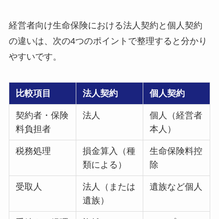
経営者向け生命保険における法人契約と個人契約
の違いは、次の4つのポイントで整理すると分かり
やすいです。
比較項目
法人契約
個人契約
契約者・保険
法人
個人（経営者
料負担者
本人）
税務処理
損金算入（種
生命保険料控
類による）
除
受取人
法人（または
遺族など個人
遺族）