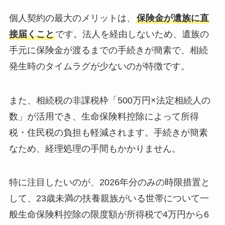
個人契約の最大のメリットは、
保険金が遺族に直
接届くこと
です。法人を経由しないため、遺族の
手元に保険金が渡るまでの手続きが簡素で、相続
発生時のタイムラグが少ないのが特徴です。
また、相続税の非課税枠「500万円×法定相続人の
数」が活用でき、生命保険料控除によって所得
税・住民税の負担も軽減されます。手続きが簡素
なため、経理処理の手間もかかりません。
特に注目したいのが、2026年分のみの時限措置と
して、23歳未満の扶養親族がいる世帯について一
般生命保険料控除の限度額が所得税で4万円から6