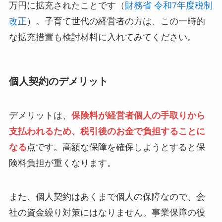
万円に拡充されたことです（
財務省 令和7年度税制
改正
）。子育て世代の経営者の方は、この一時的
な拡充措置も検討材料に入れてみてください。
個人契約のデメリット
デメリットは、
保険料が経営者個人の手取りから
支払われるため、税引後のお金で負担することに
なる
点です。高額な保障を確保しようとすると保
険料負担が重くなります。
また、個人契約はあくまで個人の保障なので、会
社の資金繰り対策にはなりません。事業保障の役