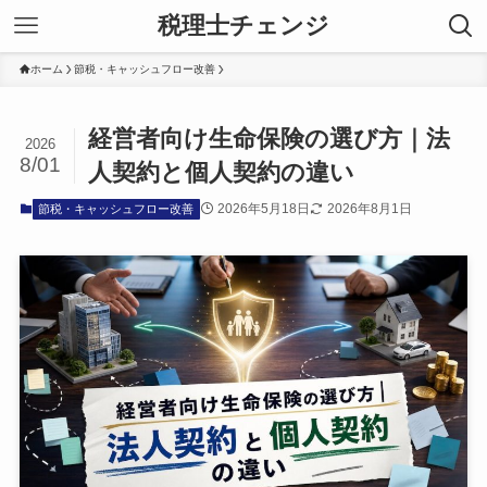
税理士チェンジ
ホーム
節税・キャッシュフロー改善
経営者向け生命保険の選び方｜法
2026
8/01
人契約と個人契約の違い
2026年5月18日
2026年8月1日
節税・キャッシュフロー改善