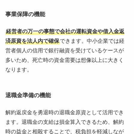
事業保障の機能
経営者の万一の事態で会社の運転資金や借入金返
済原資を法人内で確保
できます。中小企業では経
営者個人の信用で銀行融資を受けているケースが
多いため、死亡時の資金需要は想像以上に大きく
なります。
退職金準備の機能
解約返戻金を勇退時の退職金原資として活用でき
ます。退職金の支給は損金算入できるため、解約
時の益金と相殺することで、税負担を軽減しなが