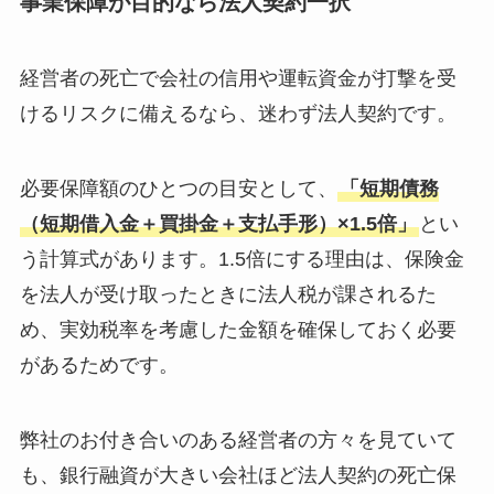
事業保障が目的なら法人契約一択
経営者の死亡で会社の信用や運転資金が打撃を受
けるリスクに備えるなら、迷わず法人契約です。
必要保障額のひとつの目安として、
「短期債務
（短期借入金＋買掛金＋支払手形）×1.5倍」
とい
う計算式があります。1.5倍にする理由は、保険金
を法人が受け取ったときに法人税が課されるた
め、実効税率を考慮した金額を確保しておく必要
があるためです。
弊社のお付き合いのある経営者の方々を見ていて
も、銀行融資が大きい会社ほど法人契約の死亡保