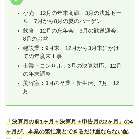
小売：12月の年末商戦、3月の決算セー
ル、7月から8月の夏のバーゲン
飲食：12月の忘年会、3月の歓送迎会、
8月のお盆
建設業：9月末、12月から3月末にかけ
ての年度末工事
士業・コンサル：3月の決算対応、12月
の年末調整
美容室：3月の卒業・新生活、7月、12
月
「決算月の前1ヶ月＋決算月＋申告月の2ヶ月」の4
ヶ月が、本業の繁忙期とできるだけ重ならない配