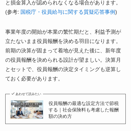
と損金算入が認められなくなる場合があります。
(参考:
国税庁・役員給与に関する質疑応答事例
)
事業年度の開始が本業の繁忙期だと、利益予測が
立たないまま役員報酬を決める羽目になります。
前期の決算が固まって着地が見えた後に、新年度
の役員報酬を決められる設計が望ましい。決算月
とセットで、役員報酬の決定タイミングも逆算し
ておく必要があります。
あわせて読みたい
役員報酬の最適な設定方法で節税
する｜社会保険料も考慮した報酬
額の決め方