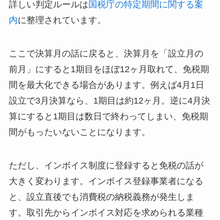
詳しい判定ルールは
国税庁の特定期間に関する案
内
に整理されています。
ここで決算月の話に戻ると、決算月を「設立月の
前月」にすると1期目をほぼ12ヶ月取れて、免税期
間を最大化できる場合があります。例えば4月1日
設立で3月決算なら、1期目は約12ヶ月。逆に4月決
算にすると1期目は数日で終わってしまい、免税期
間がもったいないことになります。
ただし、インボイス制度に登録すると免税の話が
大きく変わります。インボイス登録事業者になる
と、設立直後でも消費税の納税義務が発生しま
す。取引先からインボイス対応を求められる業種