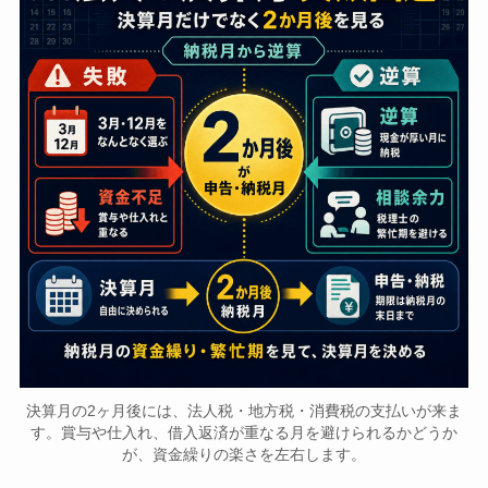
決算月の2ヶ月後には、法人税・地方税・消費税の支払いが来ま
す。賞与や仕入れ、借入返済が重なる月を避けられるかどうか
が、資金繰りの楽さを左右します。