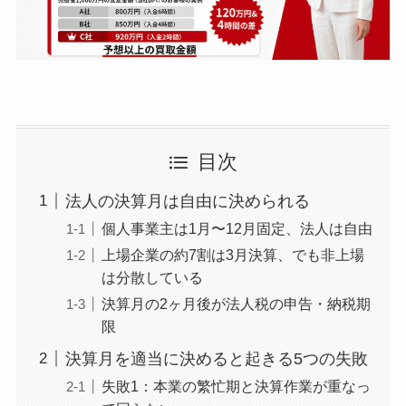
目次
法人の決算月は自由に決められる
個人事業主は1月〜12月固定、法人は自由
上場企業の約7割は3月決算、でも非上場
は分散している
決算月の2ヶ月後が法人税の申告・納税期
限
決算月を適当に決めると起きる5つの失敗
失敗1：本業の繁忙期と決算作業が重なっ