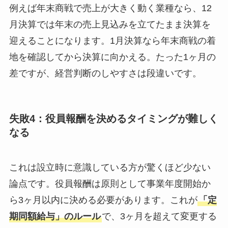
例えば年末商戦で売上が大きく動く業種なら、12
月決算では年末の売上見込みを立てたまま決算を
迎えることになります。1月決算なら年末商戦の着
地を確認してから決算に向かえる。たった1ヶ月の
差ですが、経営判断のしやすさは段違いです。
失敗4：役員報酬を決めるタイミングが難しく
なる
これは設立時に意識している方が驚くほど少ない
論点です。役員報酬は原則として事業年度開始か
ら3ヶ月以内に決める必要があります。これが
「定
期同額給与」のルール
で、3ヶ月を超えて変更する