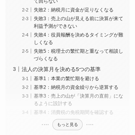
て回らない
失敗2：納税月に資金が足りなくなる
失敗3：売上の山が見える前に決算が来て
利益予測ができない
失敗4：役員報酬を決めるタイミングが難
しくなる
失敗5：税理士の繁忙期と重なって相談し
づらくなる
法人の決算月を決める5つの基準
基準1：本業の繁忙期を避ける
基準2：納税月の資金繰りから逆算する
基準3：売上の山が「決算月の直前」にな
るように設計する
基準4：消費税の免税期間を確認する
もっと見る