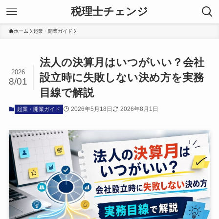
税理士チェンジ
ホーム
起業・開業ガイド
法人の決算月はいつがいい？会社
2026
設立時に失敗しない決め方を実務
8/01
目線で解説
2026年5月18日
2026年8月1日
起業・開業ガイド